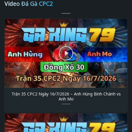
Video Đá Gà CPC2
Trận 35 CPC2 Ngày 16/7/2026 – Anh Hùng Bình Chánh vs
Anh Mo