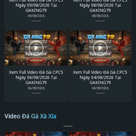
Ngày 09/08/2026 Tại
Ngày 08/08/2026 Tại
GAKING79
GAKING79
09/08/2026
08/08/2026
Xem Full Video Đá Gà CPC5
Xem Full Video Đá Gà CPC5
Ngày 06/08/2026 Tại
Ngày 04/08/2026 Tại
GAKING79
GAKING79
06/08/2026
04/08/2026
Video Đá Gà Xà Xía