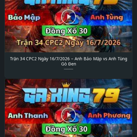
Trận 34 CPC2 Ngày 16/7/2026 – Anh Bảo Mập vs Anh Tùng
Gò Đen