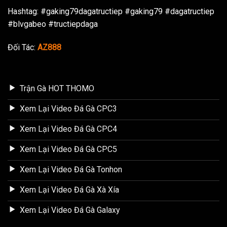
Hashtag: #gaking79dagatructiep #gaking79 #dagatructiep
#blvgabeo #tructiepdaga
Đối Tác:
AZ888
Trận Gà HOT THOMO
Xem Lại Video Đá Gà CPC3
Xem Lại Video Đá Gà CPC4
Xem Lại Video Đá Gà CPC5
Xem Lại Video Đá Gà Tonhon
Xem Lại Video Đá Gà Xà Xía
Xem Lại Video Đá Gà Galaxy