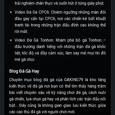
trải nghiệm chân thực và cuốn hút ở từng giây phút.
Video Đá Gà CPC6: Chiêm ngưỡng những màn đối
đầu gay cấn tại CPC6, nơi các chiến kê bất khuất
tranh tài trong những trận đấu đỉnh cao không thể
rời mắt.
Video Đá Gà Tonhon: Khám phá bồ gà Tonhon –
đấu trường danh tiếng với những trận đá gà khốc
liệt, tốc độ và đầy cảm xúc, làm say mê mọi tín đồ
mê gà chọi.
Blog Đá Gà Hay
Chuyên mục blog đá gà của GAKING79 là kho tàng
kiến thức về đá gà nơi bạn có thể tìm thấy hàng trăm
bài viết chuyên sâu về kỹ năng chơi đá gà, cách nuôi
gà chiến, lựa chọn gà hay và phân tích các trận đấu nổi
bật… Đây cũng là không gian giao lưu kiến thức giữa
các cao thủ đá gà với người chơi mới.