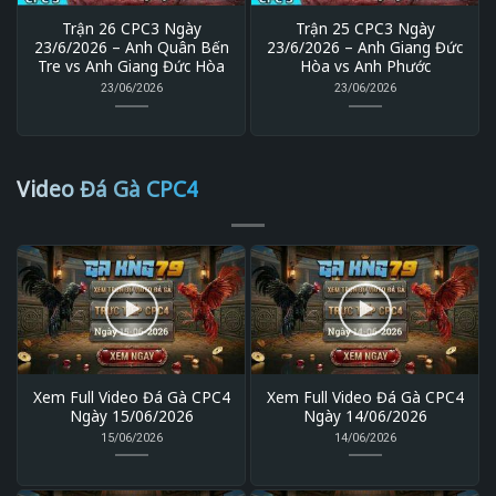
Trận 26 CPC3 Ngày
Trận 25 CPC3 Ngày
23/6/2026 – Anh Quân Bến
23/6/2026 – Anh Giang Đức
Tre vs Anh Giang Đức Hòa
Hòa vs Anh Phước
23/06/2026
23/06/2026
Video Đá Gà CPC4
Xem Full Video Đá Gà CPC4
Xem Full Video Đá Gà CPC4
Ngày 15/06/2026
Ngày 14/06/2026
15/06/2026
14/06/2026