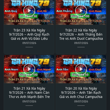
Trận 23 Xà Xía Ngày
Trận 22 Xà Xía Ngày
9/7/2026 – Anh Quý Rạch
9/7/2026 – Anh Thắng Bến
Giá vs Anh Vũ Đào Liêu
Tre vs Anh Duol Campuchia
09/07/2026
09/07/2026
Trận 21 Xà Xía Ngày
Trận 20 Xà Xía Ngày
9/7/2026 – Anh Nam Cần
9/7/2026 – Anh Tân Rạch
Thơ vs Anh Mạnh Bến Tre
Giá vs Anh Chui Campuchia
09/07/2026
09/07/2026