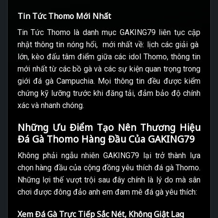
Tin Tức Thomo Mới Nhất
Tin Tức Thomo là danh mục GAKING79 liên tục cập
nhật thông tin nóng hổi, mới nhất về: lịch các giải gà
lớn, kèo đấu tâm điểm giữa các idol Thomo, thông tin
mới nhất từ các bồ gà và
các sự kiện quan trọng trong
giới đá gà Campuchia. Mọi thông tin đều được kiểm
chứng kỹ lưỡng trước khi đăng tải, đảm bảo độ chính
xác và nhanh chóng.
Những Ưu Điểm Tạo Nên Thương Hiệu
Đá Gà Thomo Hàng Đầu Của GAKING79
Không phải ngẫu nhiên GAKING79 lại trở thành lựa
chọn hàng đầu của cộng đồng yêu thích đá gà Thomo.
Những lợi thế vượt trội sau đây chính là lý do mà sân
chơi được đông đảo anh em đam mê đá gà yêu thích:
Xem Đá Gà Trực Tiếp Sắc Nét, Không Giật Lag