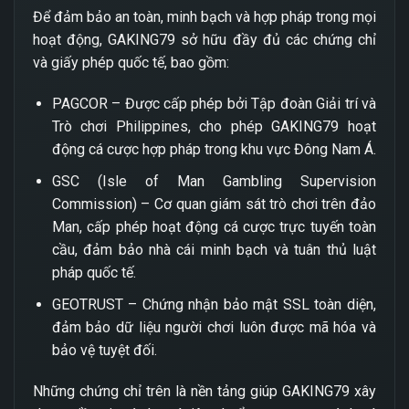
Để đảm bảo an toàn, minh bạch và hợp pháp trong mọi
hoạt động, GAKING79 sở hữu đầy đủ các chứng chỉ
và giấy phép quốc tế, bao gồm:
PAGCOR – Được cấp phép bởi Tập đoàn Giải trí và
Trò chơi Philippines, cho phép GAKING79 hoạt
động cá cược hợp pháp trong khu vực Đông Nam Á.
GSC (Isle of Man Gambling Supervision
Commission) – Cơ quan giám sát trò chơi trên đảo
Man, cấp phép hoạt động cá cược trực tuyến toàn
cầu, đảm bảo nhà cái minh bạch và tuân thủ luật
pháp quốc tế.
GEOTRUST – Chứng nhận bảo mật SSL toàn diện,
đảm bảo dữ liệu người chơi luôn được mã hóa và
bảo vệ tuyệt đối.
Những chứng chỉ trên là nền tảng giúp GAKING79 xây