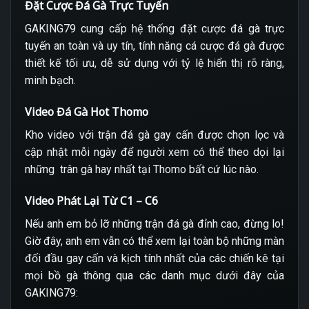
Đặt Cược Đá Gà Trực Tuyến
GAKING79 cung cấp hệ thống đặt cược đá gà trực
tuyến an toàn và uy tín, tính năng cá cược đá gà được
thiết kế tối ưu, dễ sử dụng với tỷ lệ hiển thị rõ ràng,
minh bạch.
Video Đá Gà Hot Thomo
Kho video với trận đá gà gay cấn được chọn lọc và
cập nhật mỗi ngày để người xem có thể theo dọi lại
những
trân gà hay nhất tại Thomo bất cứ lúc nào.
Video Phát Lại Từ C1 – C6
Nếu anh em bỏ lỡ những trận đá gà đỉnh cao, đừng lo!
Giờ đây, anh em vẫn có thể xem lại toàn bộ những màn
đối đầu gay cấn và kịch tính nhất của các chiến kê tại
mọi bồ gà thông qua các danh mục dưới đây của
GAKING79: