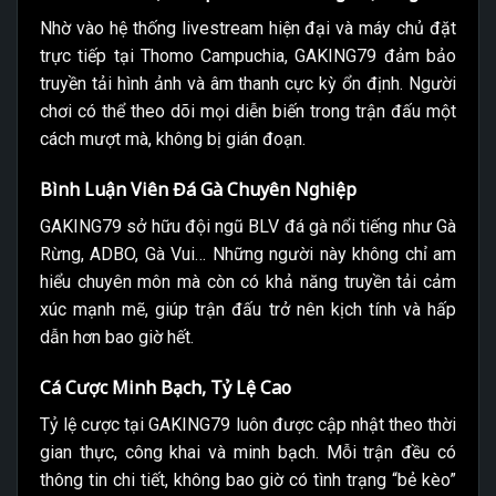
Nhờ vào hệ thống livestream hiện đại và máy chủ đặt
trực tiếp tại Thomo Campuchia, GAKING79 đảm bảo
truyền tải hình ảnh và âm thanh cực kỳ ổn định. Người
chơi có thể theo dõi mọi diễn biến trong trận đấu một
cách mượt mà, không bị gián đoạn.
Bình Luận Viên Đá Gà Chuyên Nghiệp
GAKING79 sở hữu đội ngũ BLV đá gà nổi tiếng như Gà
Rừng, ADBO, Gà Vui… Những người này không chỉ am
hiểu chuyên môn mà còn có khả năng truyền tải cảm
xúc mạnh mẽ, giúp trận đấu trở nên kịch tính và hấp
dẫn hơn bao giờ hết.
Cá Cược Minh Bạch, Tỷ Lệ Cao
Tỷ lệ cược tại GAKING79 luôn được cập nhật theo thời
gian thực, công khai và minh bạch. Mỗi trận đều có
thông tin chi tiết, không bao giờ có tình trạng “bẻ kèo”