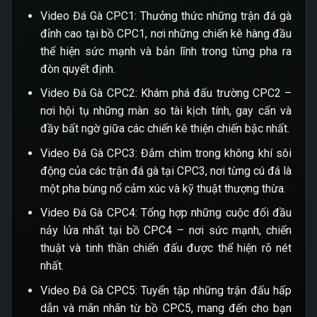
Video Đá Gà CPC1: Thưởng thức những trận đá gà
đỉnh cao tại bồ CPC1, nơi những chiến kê hàng đầu
thể hiện sức mạnh và bản lĩnh trong từng pha ra
đòn quyết định.
Video Đá Gà CPC2: Khám phá đấu trường CPC2 –
nơi hội tụ những màn so tài kịch tính, gay cấn và
đầy bất ngờ giữa các chiến kê thiện chiến bậc nhất.
Video Đá Gà CPC3: Đắm chìm trong không khí sôi
động của các trận đá gà tại CPC3, nơi từng cú đá là
một pha bùng nổ cảm xúc và kỹ thuật thượng thừa.
Video Đá Gà CPC4: Tổng hợp những cuộc đối đầu
nảy lửa nhất tại bồ CPC4 – nơi sức mạnh, chiến
thuật và tinh thần chiến đấu được thể hiện rõ nét
nhất.
Video Đá Gà CPC5: Tuyển tập những trận đấu hấp
dẫn và mãn nhãn từ bồ CPC5, mang đến cho bạn