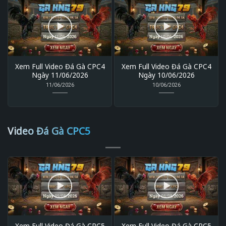
Xem Full Video Đá Gà CPC4
Xem Full Video Đá Gà CPC4
Ngày 11/06/2026
Ngày 10/06/2026
11/06/2026
10/06/2026
Video Đá Gà CPC5
Xem Full Video Đá Gà CPC5
Xem Full Video Đá Gà CPC5