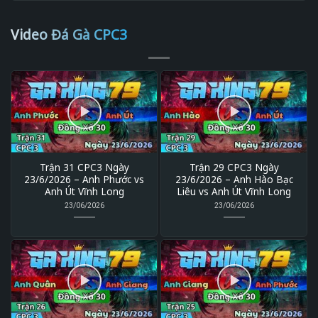
Video Đá Gà CPC3
Trận 31 CPC3 Ngày
Trận 29 CPC3 Ngày
23/6/2026 – Anh Phước vs
23/6/2026 – Anh Hào Bạc
Anh Út Vĩnh Long
Liêu vs Anh Út Vĩnh Long
23/06/2026
23/06/2026