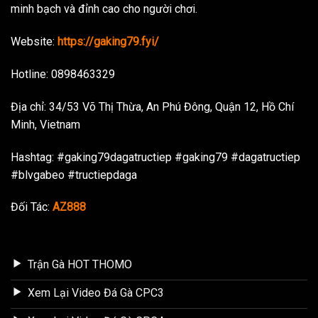
minh bạch và đỉnh cao cho người chơi.
Website:
https://gaking79.fyi/
Hotline: 0898463329
Địa chỉ: 34/53 Võ Thị Thừa, An Phú Đông, Quận 12, Hồ Chí
Minh, Vietnam
Hashtag: #gaking79dagatructiep #gaking79 #dagatructiep
#blvgabeo #tructiepdaga
Đối Tác:
AZ888
Trận Gà HOT THOMO
Xem Lại Video Đá Gà CPC3