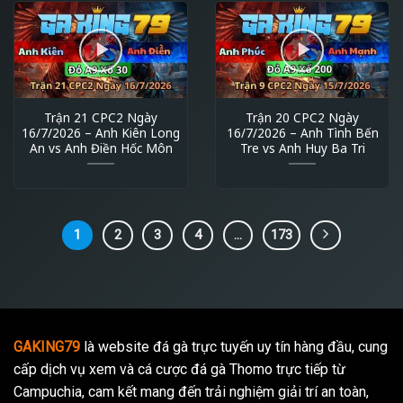
Trận 21 CPC2 Ngày
Trận 20 CPC2 Ngày
16/7/2026 – Anh Kiên Long
16/7/2026 – Anh Tình Bến
An vs Anh Điền Hốc Môn
Tre vs Anh Huy Ba Tri
1
2
3
4
…
173
GAKING79
là website đá gà trực tuyến uy tín hàng đầu, cung
cấp dịch vụ xem và cá cược đá gà Thomo trực tiếp từ
Campuchia, cam kết mang đến trải nghiệm giải trí an toàn,