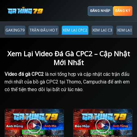
ĐĂNG NHẬP
ĐĂNG KÝ
GAKING79
TRẬN ĐẤU HOT
XEM LẠI CPC2
XEM LẠI C3
XEM LẠI C
Xem Lại Video Đá Gà CPC2 – Cập Nhật
Mới Nhất
Video đá gà CPC2
là nơi tổng hợp và cập nhật các trận đấu
mới nhất của bồ gà CPC2 tại Thomo, Campuchia để anh em
có thể tiện theo dõi lại bất cứ lúc nào.