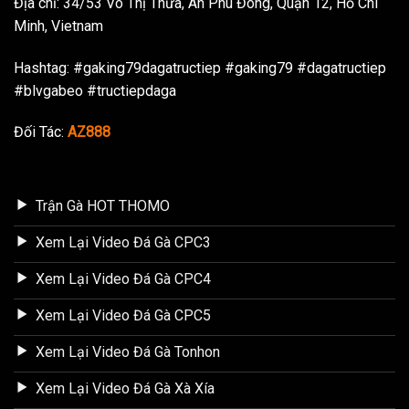
Địa chỉ: 34/53 Võ Thị Thừa, An Phú Đông, Quận 12, Hồ Chí
Minh, Vietnam
Hashtag: #gaking79dagatructiep #gaking79 #dagatructiep
#blvgabeo #tructiepdaga
Đối Tác:
AZ888
Trận Gà HOT THOMO
Xem Lại Video Đá Gà CPC3
Xem Lại Video Đá Gà CPC4
Xem Lại Video Đá Gà CPC5
Xem Lại Video Đá Gà Tonhon
Xem Lại Video Đá Gà Xà Xía