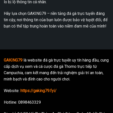
lo bị lộ thông tin cá nhân.
Hãy lựa chọn GAKING79 – nền tảng đá gà trực tuyến đáng
tin cậy, nơi thông tin của bạn luôn được bảo vệ tuyệt đối, để
bạn có thể tập trung hoàn toàn vào niềm đam mê của mình!
GAKING79
là website đá gà trực tuyến uy tín hàng đầu, cung
cấp dịch vụ xem và cá cược đá gà Thomo trực tiếp từ
Campuchia, cam kết mang đến trải nghiệm giải trí an toàn,
minh bạch và đỉnh cao cho người chơi.
Website:
https://gaking79.fyi/
Hotline: 0898463329