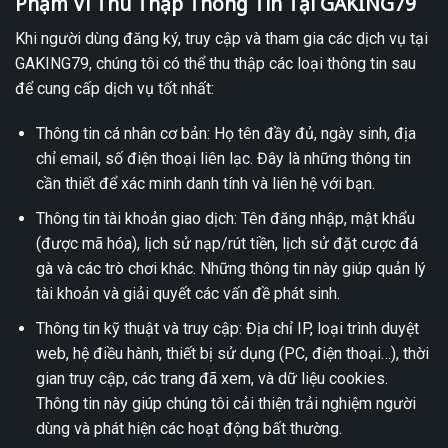
Phạm Vi Thu Thập Thông Tin Tại GAKING79
Khi người dùng đăng ký, truy cập và tham gia các dịch vụ tại
GAKING79, chúng tôi có thể thu thập các loại thông tin sau
để cung cấp dịch vụ tốt nhất:
Thông tin cá nhân cơ bản: Họ tên đầy đủ, ngày sinh, địa
chỉ email, số điện thoại liên lạc. Đây là những thông tin
cần thiết để xác minh danh tính và liên hệ với bạn.
Thông tin tài khoản giao dịch: Tên đăng nhập, mật khẩu
(được mã hóa), lịch sử nạp/rút tiền, lịch sử đặt cược đá
gà và các trò chơi khác. Những thông tin này giúp quản lý
tài khoản và giải quyết các vấn đề phát sinh.
Thông tin kỹ thuật và truy cập: Địa chỉ IP, loại trình duyệt
web, hệ điều hành, thiết bị sử dụng (PC, điện thoại…), thời
gian truy cập, các trang đã xem, và dữ liệu cookies.
Thông tin này giúp chúng tôi cải thiện trải nghiệm người
dùng và phát hiện các hoạt động bất thường.