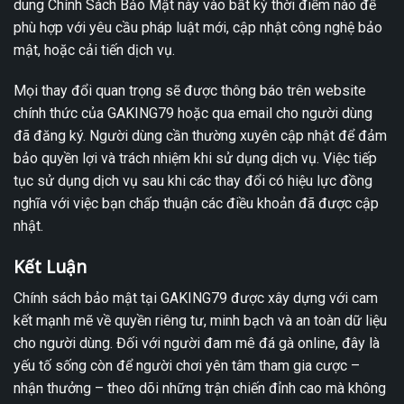
dung Chính Sách Bảo Mật này vào bất kỳ thời điểm nào để
phù hợp với yêu cầu pháp luật mới, cập nhật công nghệ bảo
mật, hoặc cải tiến dịch vụ.
Mọi thay đổi quan trọng sẽ được thông báo trên website
chính thức của GAKING79 hoặc qua email cho người dùng
đã đăng ký. Người dùng cần thường xuyên cập nhật để đảm
bảo quyền lợi và trách nhiệm khi sử dụng dịch vụ. Việc tiếp
tục sử dụng dịch vụ sau khi các thay đổi có hiệu lực đồng
nghĩa với việc bạn chấp thuận các điều khoản đã được cập
nhật.
Kết Luận
Chính sách bảo mật tại GAKING79 được xây dựng với cam
kết mạnh mẽ về quyền riêng tư, minh bạch và an toàn dữ liệu
cho người dùng. Đối với người đam mê đá gà online, đây là
yếu tố sống còn để người chơi yên tâm tham gia cược –
nhận thưởng – theo dõi những trận chiến đỉnh cao mà không