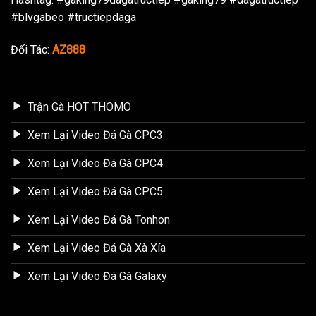
#blvgabeo #tructiepdaga
Đối Tác:
AZ888
Trận Gà HOT THOMO
Xem Lại Video Đá Gà CPC3
Xem Lại Video Đá Gà CPC4
Xem Lại Video Đá Gà CPC5
Xem Lại Video Đá Gà Tonhon
Xem Lại Video Đá Gà Xà Xía
Xem Lại Video Đá Gà Galaxy