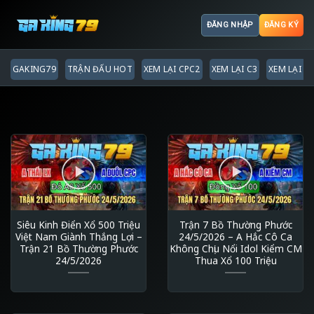
ĐĂNG NHẬP
ĐĂNG KÝ
GAKING79
TRẬN ĐẤU HOT
XEM LẠI CPC2
XEM LẠI C3
XEM LẠI C
Siêu Kinh Điển Xổ 500 Triệu
Trận 7 Bồ Thường Phước
Việt Nam Giành Thắng Lợi –
24/5/2026 – A Hắc Cô Ca
Trận 21 Bồ Thường Phước
Không Chịu Nổi Idol Kiểm CM
24/5/2026
Thua Xổ 100 Triệu