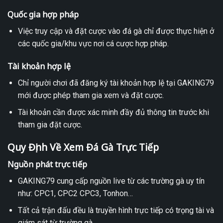
Quốc gia hợp pháp
Việc truy cập và đặt cược vào đá gà chỉ được thực hiện ở
các quốc gia/khu vực nơi cá cược hợp pháp.
Tài khoản hợp lệ
Chỉ người chơi đã đăng ký tài khoản hợp lệ tại GAKING79
mới được phép tham gia xem và đặt cược.
Tài khoản cần được xác minh đầy đủ thông tin trước khi
tham gia đặt cược.
Quy Định Về Xem Đá Gà Trực Tiếp
Nguồn phát trực tiếp
GAKING79 cung cấp nguồn live từ các trường gà uy tín
như: CPC1, CPC2 CPC3, Tonhon…
Tất cả trận đấu đều là truyền hình trực tiếp có trọng tài và
giám sát từ trường gà.