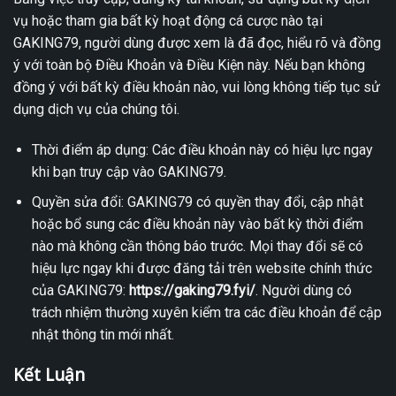
vụ hoặc tham gia bất kỳ hoạt động cá cược nào tại
GAKING79, người dùng được xem là đã đọc, hiểu rõ và đồng
ý với toàn bộ Điều Khoản và Điều Kiện này. Nếu bạn không
đồng ý với bất kỳ điều khoản nào, vui lòng không tiếp tục sử
dụng dịch vụ của chúng tôi.
Thời điểm áp dụng: Các điều khoản này có hiệu lực ngay
khi bạn truy cập vào GAKING79.
Quyền sửa đổi: GAKING79 có quyền thay đổi, cập nhật
hoặc bổ sung các điều khoản này vào bất kỳ thời điểm
nào mà không cần thông báo trước. Mọi thay đổi sẽ có
hiệu lực ngay khi được đăng tải trên website chính thức
của GAKING79:
https://gaking79.fyi/
. Người dùng có
trách nhiệm thường xuyên kiểm tra các điều khoản để cập
nhật thông tin mới nhất.
Kết Luận