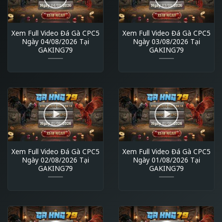
Xem Full Video Đá Gà CPC5
Xem Full Video Đá Gà CPC5
Ngày 04/08/2026 Tại
Ngày 03/08/2026 Tại
GAKING79
GAKING79
Xem Full Video Đá Gà CPC5
Xem Full Video Đá Gà CPC5
Ngày 02/08/2026 Tại
Ngày 01/08/2026 Tại
GAKING79
GAKING79