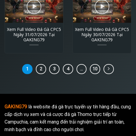
Xem Full Video Đá Gà CPC5
Xem Full Video Đá Gà CPC5
Ngày 31/07/2026 Tại
Ngày 30/07/2026 Tại
GAKING79
GAKING79
1
2
3
4
…
10
GAKING79
là website đá gà trực tuyến uy tín hàng đầu, cung
cấp dịch vụ xem và cá cược đá gà Thomo trực tiếp từ
Campuchia, cam kết mang đến trải nghiệm giải trí an toàn,
minh bạch và đỉnh cao cho người chơi.