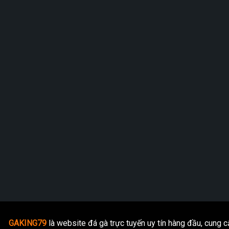
GAKING79
là website đá gà trực tuyến uy tín hàng đầu, cung