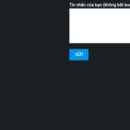
Tin nhắn của bạn (không bắt bu