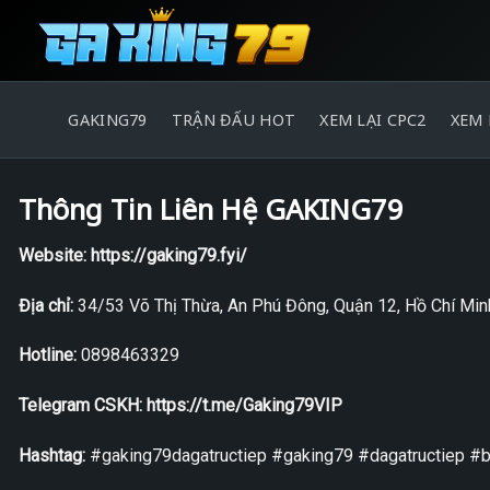
GAKING79
TRẬN ĐẤU HOT
XEM LẠI CPC2
XEM 
Thông Tin Liên Hệ GAKING79
Website:
https://gaking79.fyi/
Địa chỉ:
34/53 Võ Thị Thừa, An Phú Đông, Quận 12, Hồ Chí Min
Hotline:
0898463329
Telegram CSKH:
https://t.me/Gaking79VIP
Hashtag:
#gaking79dagatructiep #gaking79 #dagatructiep #b