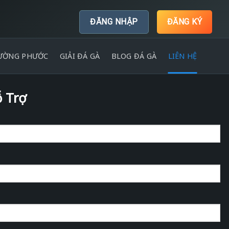
ĐĂNG NHẬP
ĐĂNG KÝ
ƯỜNG PHƯỚC
GIẢI ĐÁ GÀ
BLOG ĐÁ GÀ
LIÊN HỆ
 Trợ