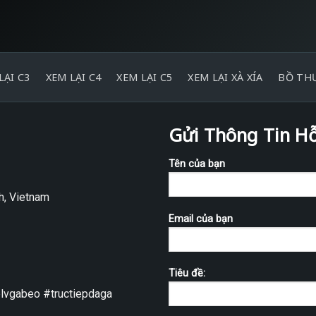
LẠI C3
XEM LẠI C4
XEM LẠI C5
XEM LẠI XÀ XÍA
BỒ TH
Gửi Thông Tin Hỗ
Tên của bạn
h, Vietnam
Email của bạn
Tiêu đề:
lvgabeo #tructiepdaga