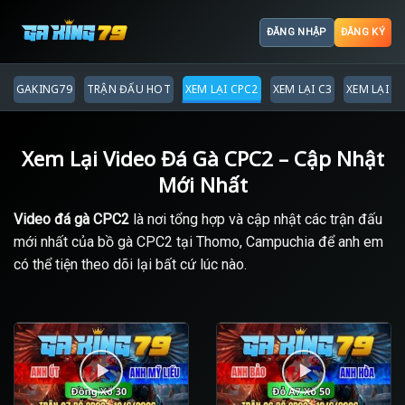
ĐĂNG NHẬP
ĐĂNG KÝ
GAKING79
TRẬN ĐẤU HOT
XEM LẠI CPC2
XEM LẠI C3
XEM LẠI C
Xem Lại Video Đá Gà CPC2 – Cập Nhật
Mới Nhất
Video đá gà CPC2
là nơi tổng hợp và cập nhật các trận đấu
mới nhất của bồ gà CPC2 tại Thomo, Campuchia để anh em
có thể tiện theo dõi lại bất cứ lúc nào.