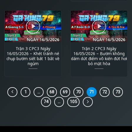
Trận 3 CPC3 Ngày
Trận 2 CPC3 Ngày
16/05/2026 – Khét tránh né
16/05/2026 – Bướm không
chụp bướm siết bát 1 bắt về
dám dứt điểm vô kiến đứt hơi
ngủm
bỏ mặt hòa
1
…
68
69
70
71
72
73
74
…
105