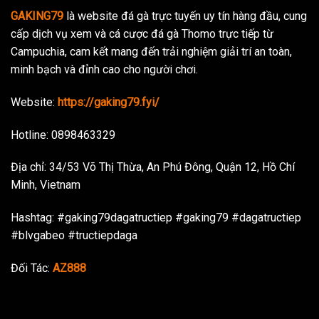
GAKING79
là website đá gà trực tuyến uy tín hàng đầu, cung
cấp dịch vụ xem và cá cược đá gà Thomo trực tiếp từ
Campuchia, cam kết mang đến trải nghiệm giải trí an toàn,
minh bạch và đỉnh cao cho người chơi.
Website:
https://gaking79.fyi/
Hotline: 0898463329
Địa chỉ: 34/53 Võ Thị Thừa, An Phú Đông, Quận 12, Hồ Chí
Minh, Vietnam
Hashtag: #gaking79dagatructiep #gaking79 #dagatructiep
#blvgabeo #tructiepdaga
Đối Tác:
AZ888