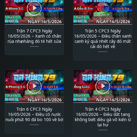
Trận 7 CPC3 Ngày
Trận 5 CPC3 Ngày
16/05/2026 – Xanh có chân
16/05/2026 – Điều chân xanh
rùa nhẹ nhàng đỏ té hết sửa
canh kỷ quá nhét cây đỏ mất
cái dò hết về
Trận 6 CPC3 Ngày
Trận 4 CPC3 Ngày
16/05/2026 – Điều có nước
16/05/2026 – Điều dắt tang
nuối phút 90 đá bo 100 về bờ
không biết diều gà vô kiến sì
lại hư