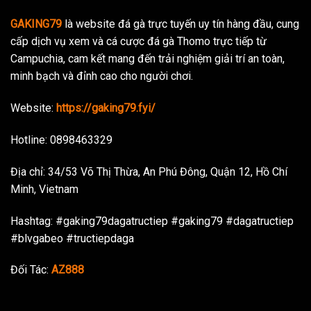
GAKING79
là website đá gà trực tuyến uy tín hàng đầu, cung
cấp dịch vụ xem và cá cược đá gà Thomo trực tiếp từ
Campuchia, cam kết mang đến trải nghiệm giải trí an toàn,
minh bạch và đỉnh cao cho người chơi.
Website:
https://gaking79.fyi/
Hotline: 0898463329
Địa chỉ: 34/53 Võ Thị Thừa, An Phú Đông, Quận 12, Hồ Chí
Minh, Vietnam
Hashtag: #gaking79dagatructiep #gaking79 #dagatructiep
#blvgabeo #tructiepdaga
Đối Tác:
AZ888