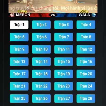
Trận 1
Trận 2
Trận 3
Trận 4
Trận 5
Trận 6
Trận 7
Trận 8
Trận 9
Trận 10
Trận 11
Trận 12
Trận 13
Trận 14
Trận 15
Trận 16
Trận 17
Trận 18
Trận 19
Trận 20
Trận 21
Trận 22
Trận 23
Trận 24
Trận 25
Trận 26
Trận 27
Trận 28