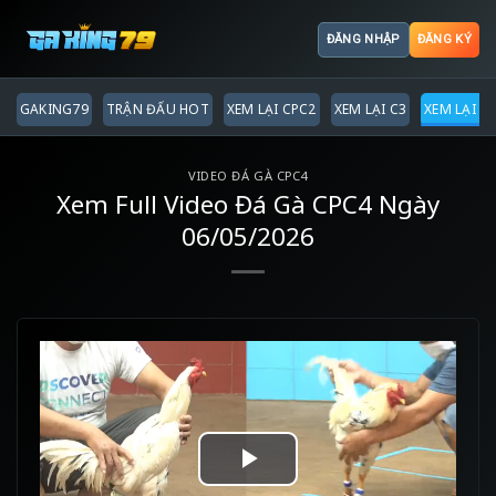
ĐĂNG NHẬP
ĐĂNG KÝ
GAKING79
TRẬN ĐẤU HOT
XEM LẠI CPC2
XEM LẠI C3
XEM LẠI C
VIDEO ĐÁ GÀ CPC4
Xem Full Video Đá Gà CPC4 Ngày
06/05/2026