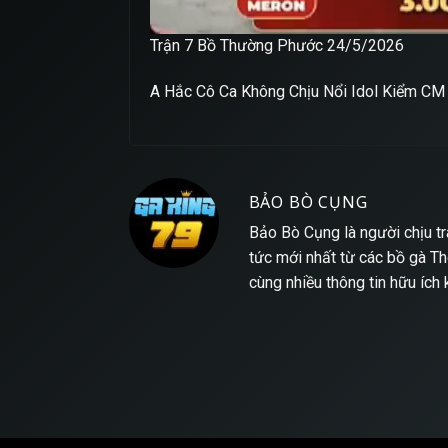
Trận 7 Bồ Thường Phước 24/5/2026
A Hắc Cô Ca Không Chịu Nổi Idol Kiểm CM 
BẢO BÒ CỤNG
Bảo Bò Cụng là người chịu t
tức mới nhất từ các bồ gà Th
cùng nhiều thông tin hữu ích 