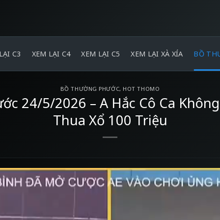
LẠI C3
XEM LẠI C4
XEM LẠI C5
XEM LẠI XÀ XÍA
BỒ TH
BỒ THƯỜNG PHƯỚC
,
HOT THOMO
ớc 24/5/2026 – A Hắc Cô Ca Không 
Thua Xổ 100 Triệu