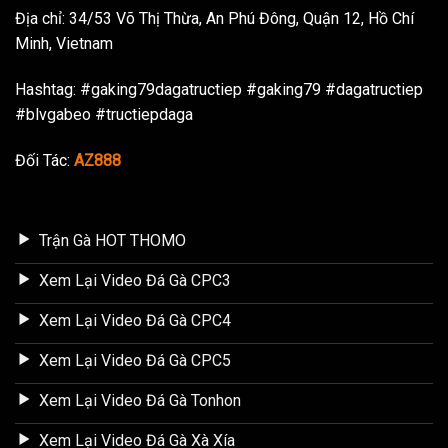
Địa chỉ: 34/53 Võ Thị Thừa, An Phú Đông, Quận 12, Hồ Chí
Minh, Vietnam
Hashtag: #gaking79dagatructiep #gaking79 #dagatructiep
#blvgabeo #tructiepdaga
Đối Tác:
AZ888
Trận Gà HOT THOMO
Xem Lại Video Đá Gà CPC3
Xem Lại Video Đá Gà CPC4
Xem Lại Video Đá Gà CPC5
Xem Lại Video Đá Gà Tonhon
Xem Lại Video Đá Gà Xà Xía