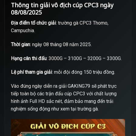
Thông tin giải vô địch cúp CPC3 ngày
08/08/2025
Địa điểm tổ chức giải
: trường gà CPC3 Thomo,
Campuchia.
Thời gian
: ngày 08 tháng 08 năm 2025.
Hạng cân thi đấu
: 3000G – 3100G – 3200G – 3300G.
Lệ phí tham gia giải
: mỗi đội đóng 150 triệu đồng.
Vào đúng ngày diễn ra giải GAKING79 sẽ phát trực
tiếp toàn bộ các trận đấu cúp CPC3 với chất lượng
hình ảnh Full HD sắc nét, đảm bảo mang đến trải
nghiệm sống động như xem tại trường gà.