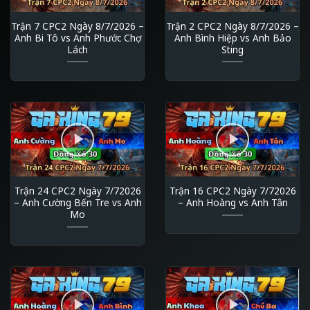
Trận 7 CPC2 Ngày 8/7/2026 –
Trận 2 CPC2 Ngày 8/7/2026 –
Anh Bi Tô vs Anh Phước Chợ
Anh Bình Hiệp vs Anh Bảo
Lách
Sting
Trận 24 CPC2 Ngày 7/72026
Trận 16 CPC2 Ngày 7/72026
– Anh Cường Bến Tre vs Anh
– Anh Hoàng vs Anh Tân
Mo