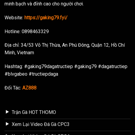
minh bạch và đỉnh cao cho người chơi.
Website:
https://gaking79.fyi/
Hotline: 0898463329
Địa chỉ: 34/53 Võ Thị Thừa, An Phú Đông, Quận 12, Hồ Chí
Minh, Vietnam
Hashtag: #gaking79dagatructiep #gaking79 #dagatructiep
#blvgabeo #tructiepdaga
Đối Tác:
AZ888
Trận Gà HOT THOMO
Xem Lại Video Đá Gà CPC3