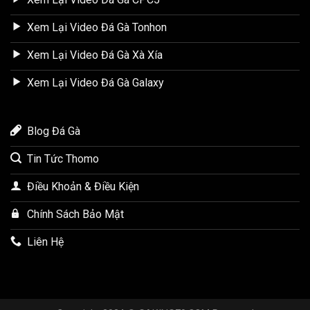
Xem Lại Video Đá Gà Tonhon
Xem Lại Video Đá Gà Xà Xía
Xem Lại Video Đá Gà Galaxy
Blog Đá Gà
Tin Tức Thomo
Điều Khoản & Điều Kiện
Chính Sách Bảo Mật
Liên Hệ