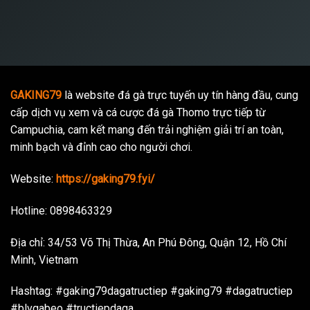
GAKING79
là website đá gà trực tuyến uy tín hàng đầu, cung
cấp dịch vụ xem và cá cược đá gà Thomo trực tiếp từ
Campuchia, cam kết mang đến trải nghiệm giải trí an toàn,
minh bạch và đỉnh cao cho người chơi.
Website:
https://gaking79.fyi/
Hotline: 0898463329
Địa chỉ: 34/53 Võ Thị Thừa, An Phú Đông, Quận 12, Hồ Chí
Minh, Vietnam
Hashtag: #gaking79dagatructiep #gaking79 #dagatructiep
#blvgabeo #tructiepdaga