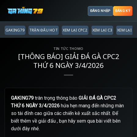
ĐĂNG NHẬP
ĐĂNG KÝ
GAKING79
TRẬN ĐẤU HOT
XEM LẠI CPC2
XEM LẠI C3
XEM LẠI C
TIN TỨC THOMO
[THÔNG BÁO] GIẢI ĐÁ GÀ CPC2
THỨ 6 NGÀY 3/4/2026
GAKING79
trân trọng thông báo
GIẢI ĐÁ GÀ CPC2
THỨ 6 NGÀY 3/4/2026
hứa hẹn mang đến những màn
so tài đỉnh cao giữa các chiến kê xuất sắc nhất. Để
biết thêm về giải đấu , bạn hãy xem qua bài viết bên
dưới đây nhé.