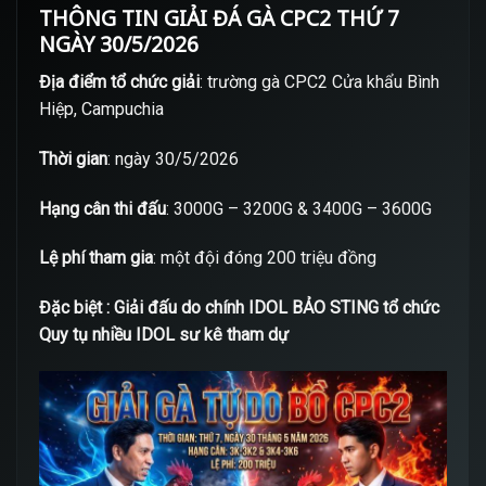
THÔNG TIN GIẢI ĐÁ GÀ CPC2 THỨ 7
NGÀY 30/5/2026
Địa điểm tổ chức giải
: trường gà CPC2 Cửa khẩu Bình
Hiệp, Campuchia
Thời gian
: ngày 30/5/2026
Hạng cân thi đấu
: 3000G – 3200G & 3400G – 3600G
Lệ phí tham gia
: một đội đóng 200 triệu đồng
Đặc biệt : Giải đấu do chính IDOL BẢO STING tổ chức
Quy tụ nhiều IDOL sư kê tham dự