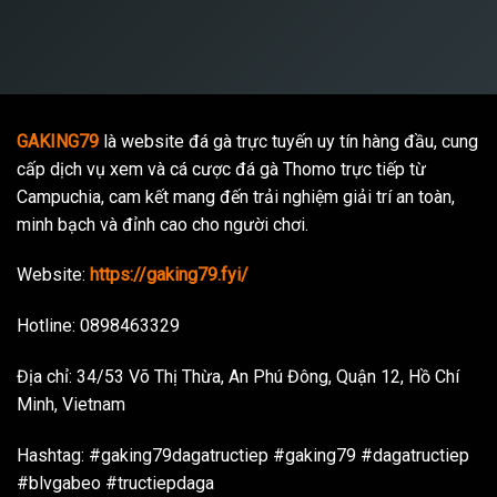
GAKING79
là website đá gà trực tuyến uy tín hàng đầu, cung
cấp dịch vụ xem và cá cược đá gà Thomo trực tiếp từ
Campuchia, cam kết mang đến trải nghiệm giải trí an toàn,
minh bạch và đỉnh cao cho người chơi.
Website:
https://gaking79.fyi/
Hotline: 0898463329
Địa chỉ: 34/53 Võ Thị Thừa, An Phú Đông, Quận 12, Hồ Chí
Minh, Vietnam
Hashtag: #gaking79dagatructiep #gaking79 #dagatructiep
#blvgabeo #tructiepdaga