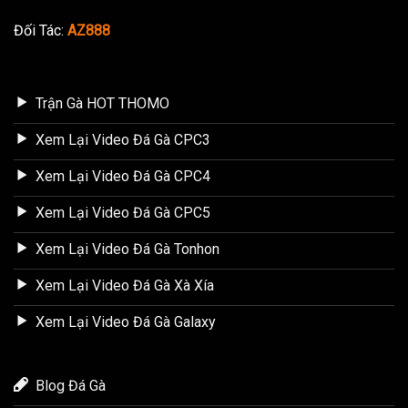
Đối Tác:
AZ888
Trận Gà HOT THOMO
Xem Lại Video Đá Gà CPC3
Xem Lại Video Đá Gà CPC4
Xem Lại Video Đá Gà CPC5
Xem Lại Video Đá Gà Tonhon
Xem Lại Video Đá Gà Xà Xía
Xem Lại Video Đá Gà Galaxy
Blog Đá Gà