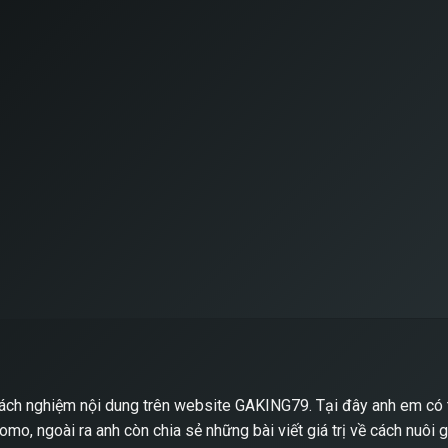
rách nghiệm nội dung trên website
GAKING79
. Tại đây anh em có 
omo, ngoài ra anh còn chia sẻ những bài viết giá trị về cách nuôi 