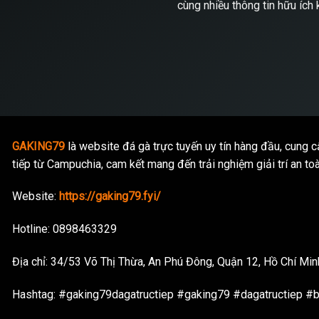
cùng nhiều thông tin hữu ích 
GAKING79
là website đá gà trực tuyến uy tín hàng đầu, cung
tiếp từ Campuchia, cam kết mang đến trải nghiệm giải trí an to
Website:
https://gaking79.fyi/
Hotline: 0898463329
Địa chỉ: 34/53 Võ Thị Thừa, An Phú Đông, Quận 12, Hồ Chí Min
Hashtag: #gaking79dagatructiep #gaking79 #dagatructiep #