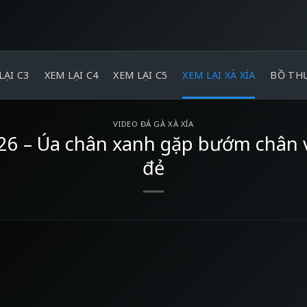
LẠI C3
XEM LẠI C4
XEM LẠI C5
XEM LẠI XÀ XÍA
BỒ TH
VIDEO ĐÁ GÀ XÀ XÍA
026 – Úa chân xanh gặp bướm chân
đẻ