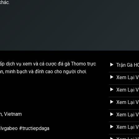
khác.
 cấp dịch vụ xem và cá cược đá gà Thomo trực
Trận Gà 
àn, minh bạch và đỉnh cao cho người chơi.
Xem Lại V
Xem Lại V
Xem Lại V
h, Vietnam
Xem Lại V
Xem Lại V
blvgabeo #tructiepdaga