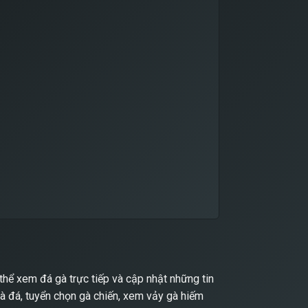
thể xem đá gà trực tiếp và cập nhật những tin
gà đá, tuyển chọn gà chiến, xem vảy gà hiếm