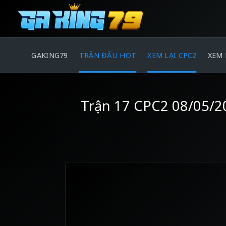
GAKING79
TRẬN ĐẤU HOT
XEM LẠI CPC2
XEM 
Trận 17 CPC2 08/05/2