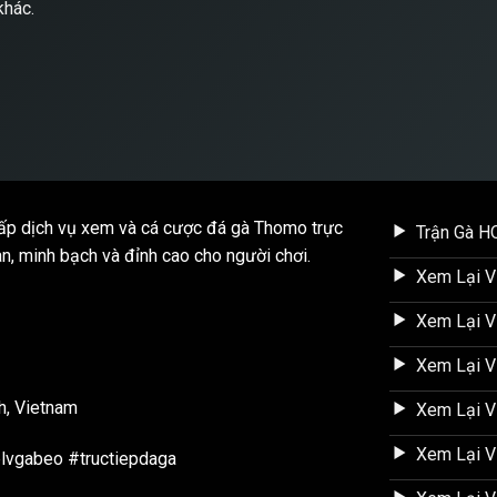
khác.
 cấp dịch vụ xem và cá cược đá gà Thomo trực
Trận Gà 
àn, minh bạch và đỉnh cao cho người chơi.
Xem Lại V
Xem Lại V
Xem Lại V
h, Vietnam
Xem Lại V
Xem Lại V
blvgabeo #tructiepdaga