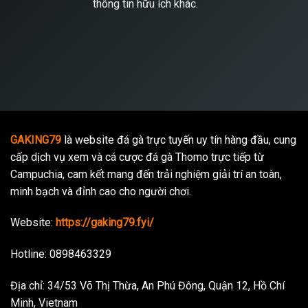
thông tin hữu ích khác.
GAKING79
là website đá gà trực tuyến uy tín hàng đầu, cung
cấp dịch vụ xem và cá cược đá gà Thomo trực tiếp từ
Campuchia, cam kết mang đến trải nghiệm giải trí an toàn,
minh bạch và đỉnh cao cho người chơi.
Website:
https://gaking79.fyi/
Hotline: 0898463329
Địa chỉ: 34/53 Võ Thị Thừa, An Phú Đông, Quận 12, Hồ Chí
Minh, Vietnam