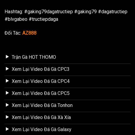
Hashtag: #gaking79dagatructiep #gaking79 #dagatructiep
#blvgabeo #tructiepdaga
Đối Tác:
AZ888
Trận Gà HOT THOMO
Xem Lại Video Đá Gà CPC3
Xem Lại Video Đá Gà CPC4
Xem Lại Video Đá Gà CPC5
Xem Lại Video Đá Gà Tonhon
Xem Lại Video Đá Gà Xà Xía
Xem Lại Video Đá Gà Galaxy