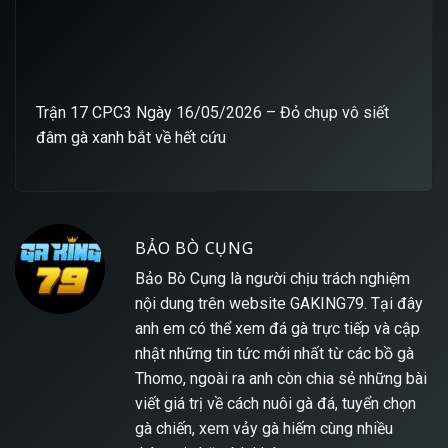
Trận 17 CPC3 Ngày 16/05/2026
– Đỏ chụp vô siết
đâm gà xanh bắt về hết cứu
BẢO BÒ CỤNG
Bảo Bò Cụng là người chịu trách nghiệm
nội dung trên website
GAKING79
. Tại đây
anh em có thể xem đá gà trực tiếp và cập
nhật những tin tức mới nhất từ các bồ gà
Thomo, ngoài ra anh còn chia sẻ những bài
viết giá trị về cách nuôi gà đá, tuyển chọn
gà chiến, xem vảy gà hiếm cùng nhiều