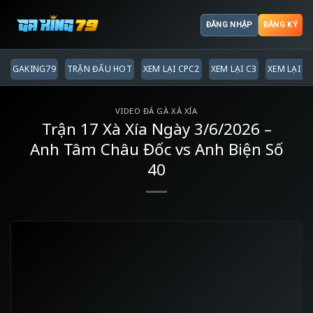
ĐĂNG NHẬP
ĐĂNG KÝ
GAKING79
TRẬN ĐẤU HOT
XEM LẠI CPC2
XEM LẠI C3
XEM LẠI C
VIDEO ĐÁ GÀ XÀ XÍA
Trận 17 Xà Xía Ngày 3/6/2026 –
Anh Tâm Châu Đốc vs Anh Biện Số
40