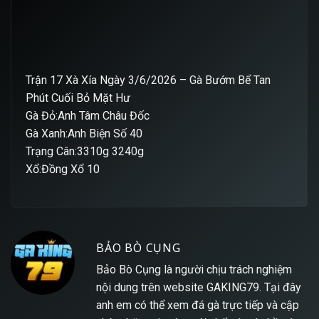
Trận 17 Xà Xía Ngày 3/6/2026
– Gà Bướm Bể Tan
Phút Cuối Bỏ Mặt Hư
Gà Đỏ:Anh Tâm Châu Đốc
Gà Xanh:Anh Biện Số 40
Trạng Cân:3310g 3240g
Xổ:Đồng Xổ 10
BẢO BÒ CỤNG
Bảo Bò Cụng là người chịu trách nghiệm
nội dung trên website
GAKING79
. Tại đây
anh em có thể xem đá gà trực tiếp và cập