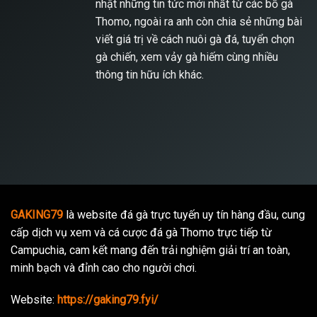
nhật những tin tức mới nhất từ các bồ gà
Thomo, ngoài ra anh còn chia sẻ những bài
viết giá trị về cách nuôi gà đá, tuyển chọn
gà chiến, xem vảy gà hiếm cùng nhiều
thông tin hữu ích khác.
GAKING79
là website đá gà trực tuyến uy tín hàng đầu, cung
cấp dịch vụ xem và cá cược đá gà Thomo trực tiếp từ
Campuchia, cam kết mang đến trải nghiệm giải trí an toàn,
minh bạch và đỉnh cao cho người chơi.
Website:
https://gaking79.fyi/