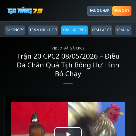
ĐĂNG NHẬP
ĐĂNG KÝ
GAKING79
TRẬN ĐẤU HOT
XEM LẠI CPC2
XEM LẠI C3
XEM LẠI C
VIDEO ĐÁ GÀ CPC2
Trận 20 CPC2 08/05/2026 – Điều
Đá Chân Quá Tịch Bông Hư Hình
Bỏ Chạy