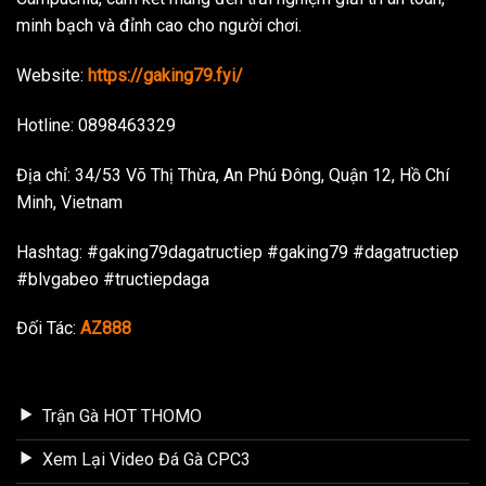
minh bạch và đỉnh cao cho người chơi.
Website:
https://gaking79.fyi/
Hotline: 0898463329
Địa chỉ: 34/53 Võ Thị Thừa, An Phú Đông, Quận 12, Hồ Chí
Minh, Vietnam
Hashtag: #gaking79dagatructiep #gaking79 #dagatructiep
#blvgabeo #tructiepdaga
Đối Tác:
AZ888
Trận Gà HOT THOMO
Xem Lại Video Đá Gà CPC3