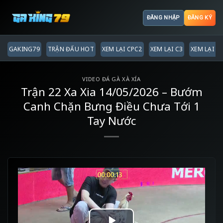
ĐĂNG NHẬP
ĐĂNG KÝ
GAKING79
TRẬN ĐẤU HOT
XEM LẠI CPC2
XEM LẠI C3
XEM LẠI C
VIDEO ĐÁ GÀ XÀ XÍA
Trận 22 Xa Xia 14/05/2026 – Bướm
Canh Chặn Bưng Điều Chưa Tới 1
Tay Nước