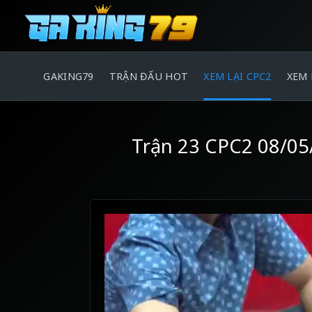
GAKING79
TRẬN ĐẤU HOT
XEM LẠI CPC2
XEM 
Trận 23 CPC2 08/05