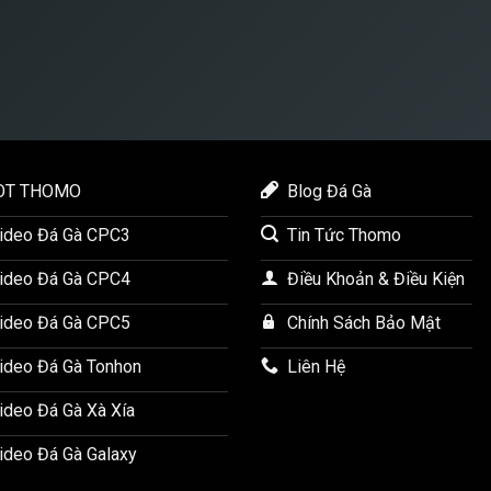
HOT THOMO
Blog Đá Gà
ideo Đá Gà CPC3
Tin Tức Thomo
ideo Đá Gà CPC4
Điều Khoản & Điều Kiện
ideo Đá Gà CPC5
Chính Sách Bảo Mật
ideo Đá Gà Tonhon
Liên Hệ
ideo Đá Gà Xà Xía
ideo Đá Gà Galaxy