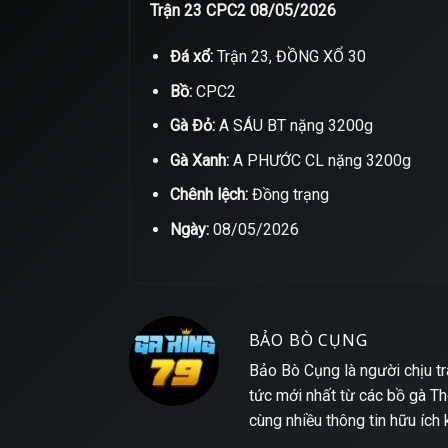
Trận 23 CPC2 08/05/2026
Đá xổ:
Trận 23, ĐỒNG XỔ 30
Bồ:
CPC2
Gà Đỏ:
A SÁU BT nặng 3200g
Gà Xanh:
A PHƯỚC CL nặng 3200g
Chênh lệch:
Đồng trạng
Ngày:
08/05/2026
BẢO BÒ CỤNG
Bảo Bò Cụng là người chịu t
tức mới nhất từ các bồ gà Th
cùng nhiều thông tin hữu ích 