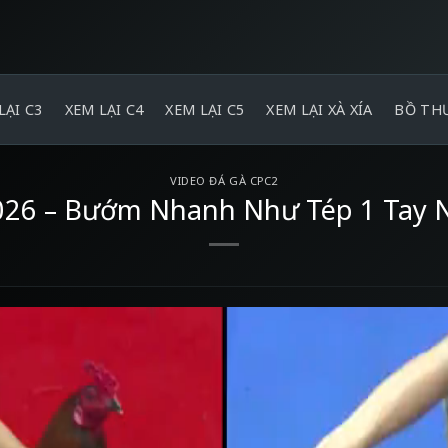
LẠI C3
XEM LẠI C4
XEM LẠI C5
XEM LẠI XÀ XÍA
BỒ TH
VIDEO ĐÁ GÀ CPC2
026 – Bướm Nhanh Như Tép 1 Tay N