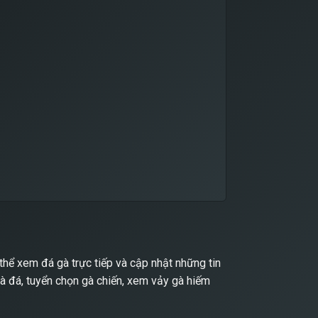
thể xem đá gà trực tiếp và cập nhật những tin
gà đá, tuyển chọn gà chiến, xem vảy gà hiếm