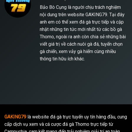
Bảo Bò Cụng là người chịu trách nghiệm
nội dung trên website
GAKING79
. Tại đây
anh em có thể xem đá gà trực tiếp và cập
nhật những tin tức mới nhất từ các bồ gà
Thomo, ngoài ra anh còn chia sẻ những bài
viết giá trị về cách nuôi gà đá, tuyển chọn
gà chiến, xem vảy gà hiếm cùng nhiều
thông tin hữu ích khác.
GAKING79
là website đá gà trực tuyến uy tín hàng đầu, cung
cấp dịch vụ xem và cá cược đá gà Thomo trực tiếp từ
Campuchia, cam kết mang đến trải nghiệm giải trí an toàn,