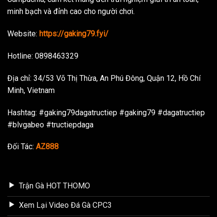
minh bạch và đỉnh cao cho người chơi.
Website:
https://gaking79.fyi/
Hotline: 0898463329
Địa chỉ: 34/53 Võ Thị Thừa, An Phú Đông, Quận 12, Hồ Chí
Minh, Vietnam
Hashtag: #gaking79dagatructiep #gaking79 #dagatructiep
#blvgabeo #tructiepdaga
Đối Tác:
AZ888
Trận Gà HOT THOMO
Xem Lại Video Đá Gà CPC3