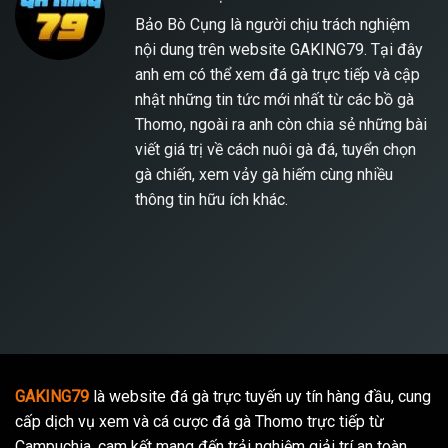
Bảo Bò Cụng là người chịu trách nghiệm
nội dung trên website
GAKING79
. Tại đây
anh em có thể xem đá gà trực tiếp và cập
nhật những tin tức mới nhất từ các bồ gà
Thomo, ngoài ra anh còn chia sẻ những bài
viết giá trị về cách nuôi gà đá, tuyển chọn
gà chiến, xem vảy gà hiếm cùng nhiều
thông tin hữu ích khác.
GAKING79
là website đá gà trực tuyến uy tín hàng đầu, cung
cấp dịch vụ xem và cá cược đá gà Thomo trực tiếp từ
Campuchia, cam kết mang đến trải nghiệm giải trí an toàn,