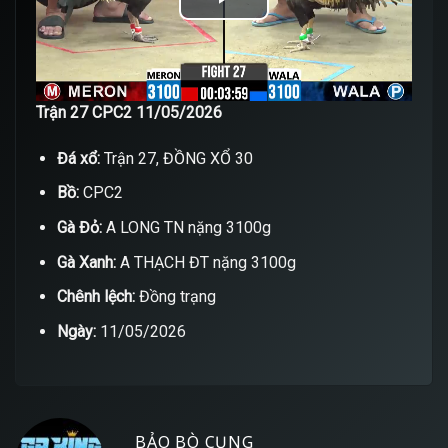
Trận 27 CPC2 11/05/2026
Đá xổ:
Trận 27, ĐỒNG XỔ 30
Bồ:
CPC2
Gà Đỏ:
A LONG TN nặng 3100g
Gà Xanh:
A THẠCH ĐT nặng 3100g
Chênh lệch:
Đồng trạng
Ngày:
11/05/2026
BẢO BÒ CỤNG