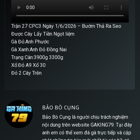
Trận 27 CPC3 Ngày 1/6/2026
– Bướm Thả Ra Seo
Được Cây Lấy Tiền Ngọt liệm
Gà Đỏ:Anh Phước
Gà Xanh:Anh Đỏ Đồng Nai
Trạng Cân:3900g 3300g
Xổ:Đỏ A9 Xổ 30
Đỏ 2 Cây Trên
BẢO BÒ CỤNG
Bảo Bò Cụng là người chịu trách nghiệm
nội dung trên website
GAKING79
. Tại đây
anh em có thể xem đá gà trực tiếp và cập