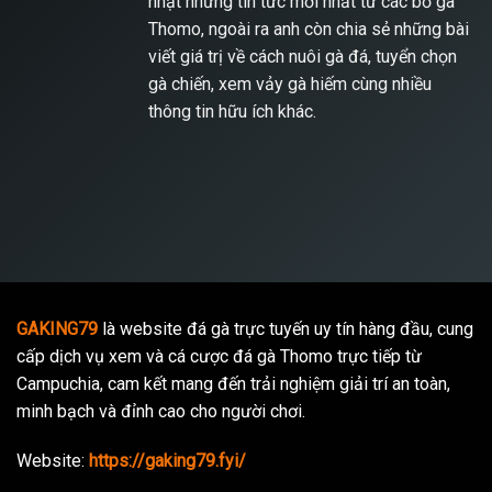
nhật những tin tức mới nhất từ các bồ gà
Thomo, ngoài ra anh còn chia sẻ những bài
viết giá trị về cách nuôi gà đá, tuyển chọn
gà chiến, xem vảy gà hiếm cùng nhiều
thông tin hữu ích khác.
GAKING79
là website đá gà trực tuyến uy tín hàng đầu, cung
cấp dịch vụ xem và cá cược đá gà Thomo trực tiếp từ
Campuchia, cam kết mang đến trải nghiệm giải trí an toàn,
minh bạch và đỉnh cao cho người chơi.
Website:
https://gaking79.fyi/