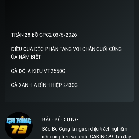
TRẬN 28 BỒ CPC2 03/6/2026
ĐIỀU QUÁ DẼO PHẢN TANG VỚI CHÂN CUỐI CÙNG
ÚA NẰM BIỆT
GÀ ĐỎ: A KIỀU VT 2550G
GÀ XANH: A BÌNH HIỆP 2430G
BẢO BÒ CỤNG
Bảo Bò Cụng là người chịu trách nghiệm
nội dung trên website
GAKING79
. Tại đây