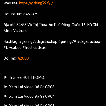
Website:
https://gaking79.fyi/
Hotline: 0898463329
Địa chỉ: 34/53 Võ Thị Thừa, An Phú Đông, Quận 12, Hồ Chí
Minh, Vietnam
Hashtag: #gaking79dagatructiep #gaking79 #dagatructiep
#blvgabeo #tructiepdaga
Đối Tác:
AZ888
Trận Gà HOT THOMO
Xem Lại Video Đá Gà CPC3
Xem Lại Video Đá Gà CPC4
Xem Lại Video Đá Gà CPC5