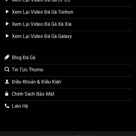
Xem Lại Video Đá Gà Tonhon
Xem Lại Video Đá Gà Xà Xía
Xem Lại Video Đá Gà Galaxy
Blog Đá Gà
Tin Tức Thomo
Điều Khoản & Điều Kiện
Chính Sách Bảo Mật
Liên Hệ