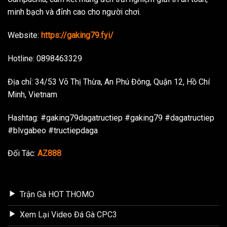
minh bạch và đỉnh cao cho người chơi.
Website:
https://gaking79.fyi/
Hotline: 0898463329
Địa chỉ: 34/53 Võ Thị Thừa, An Phú Đông, Quận 12, Hồ Chí
Minh, Vietnam
Hashtag: #gaking79dagatructiep #gaking79 #dagatructiep
#blvgabeo #tructiepdaga
Đối Tác:
AZ888
Trận Gà HOT THOMO
Xem Lại Video Đá Gà CPC3