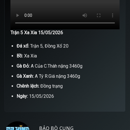
Trận 5 Xa Xia 15/05/2026
Đá xổ:
Trận 5, Đồng Xổ 20
Bồ:
Xa Xia
Gà Đỏ:
A Của C.Thàh nặng 3460g
Gà Xanh:
A Tý R.Giá nặng 3460g
Chênh lệch:
Đồng trạng
Ngày:
15/05/2026
BẢO BÒ CỤNG