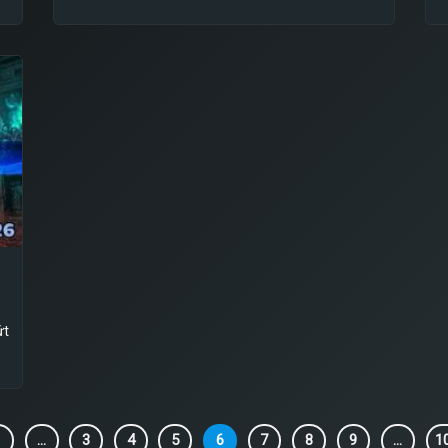
ứt
1
…
3
4
5
6
7
8
9
…
1