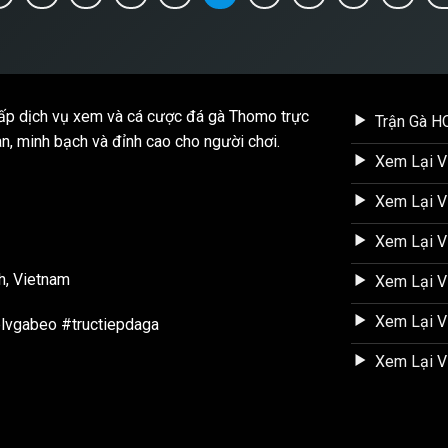
 cấp dịch vụ xem và cá cược đá gà Thomo trực
Trận Gà 
àn, minh bạch và đỉnh cao cho người chơi.
Xem Lại V
Xem Lại V
Xem Lại V
h, Vietnam
Xem Lại V
Xem Lại V
blvgabeo #tructiepdaga
Xem Lại V