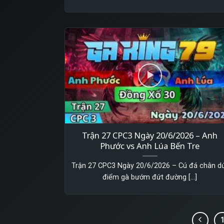
Trận 27 CPC3 Ngày 20/6/2026 – Anh
Phước vs Anh Lúa Bến Tre
Trận 27 CPC3 Ngày 20/6/2026 – Cú đá chân d
điểm gà bướm đứt đường [...]