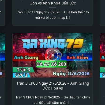
Gòn vs Anh Khoa Bến Lức
o
Trận 6 CPC3 Ngày 21/6/2026 – Que bến thế hay
mà xui bị bướm nạp [...]
y
Trận 3 CPC3 Ngày 21/6/2026 – Anh Giang
Đức Hòa vs
à
Trận 3 CPC3 Ngày 21/6/2026 – Gà điều tan chìm
idol diều dắt cầm chân [...]