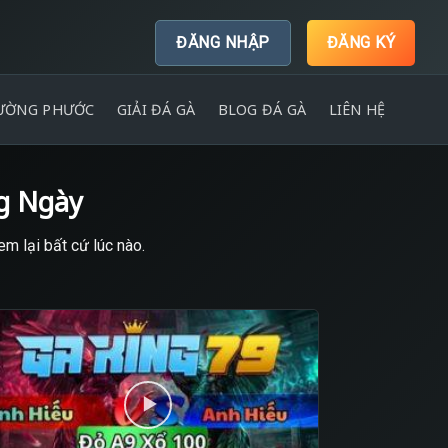
ĐĂNG NHẬP
ĐĂNG KÝ
ƯỜNG PHƯỚC
GIẢI ĐÁ GÀ
BLOG ĐÁ GÀ
LIÊN HỆ
g Ngày
em lại bất cứ lúc nào.