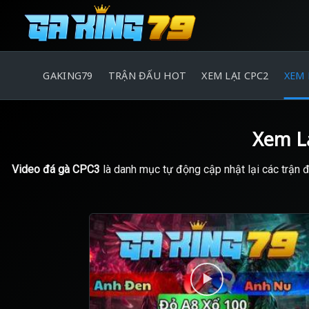
GAKING79
TRẬN ĐẤU HOT
XEM LẠI CPC2
XEM 
Xem L
Video đá gà CPC3
là danh mục tự động cập nhật lại các trận đ