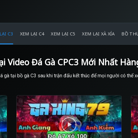
LẠI C3
XEM LẠI C4
XEM LẠI C5
XEM LẠI XÀ XÍA
BỒ TH
ại Video Đá Gà CPC3 Mới Nhất Hàn
á gà tại bồ gà C3 sau khi trận đấu kết thúc để mọi người có thể x