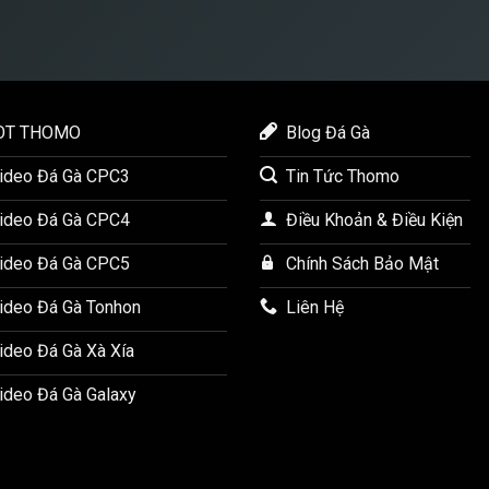
HOT THOMO
Blog Đá Gà
ideo Đá Gà CPC3
Tin Tức Thomo
ideo Đá Gà CPC4
Điều Khoản & Điều Kiện
ideo Đá Gà CPC5
Chính Sách Bảo Mật
ideo Đá Gà Tonhon
Liên Hệ
ideo Đá Gà Xà Xía
ideo Đá Gà Galaxy