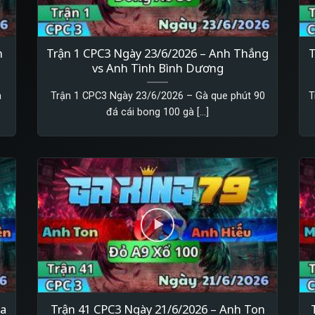
n
Trận 1 CPC3 Ngày 23/6/2026 – Anh Thắng
T
vs Anh Tình Bình Dương
à
Trận 1 CPC3 Ngày 23/6/2026 – Gà que phút 90
T
đá cái bong 100 gà [...]
oa
Trận 41 CPC3 Ngày 21/6/2026 – Anh Ton