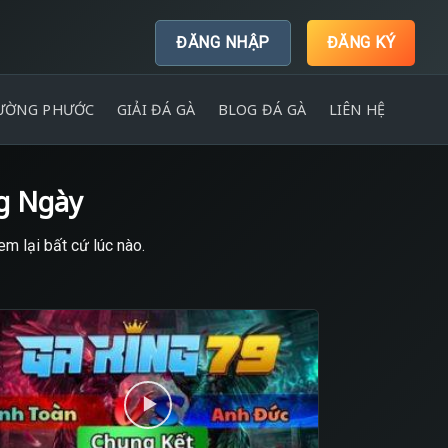
ĐĂNG NHẬP
ĐĂNG KÝ
ƯỜNG PHƯỚC
GIẢI ĐÁ GÀ
BLOG ĐÁ GÀ
LIÊN HỆ
g Ngày
em lại bất cứ lúc nào.