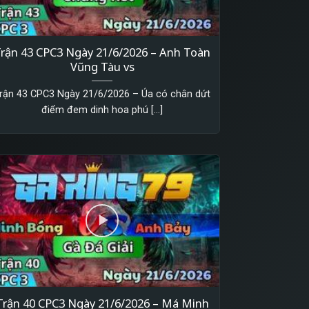
rận 43 CPC3 Ngày 21/6/2026 – Anh Toàn
Vũng Tàu vs
rận 43 CPC3 Ngày 21/6/2026 – Úa có chân dứt
điểm đem dinh hoa phú [...]
Trận 40 CPC3 Ngày 21/6/2026 – Má Minh