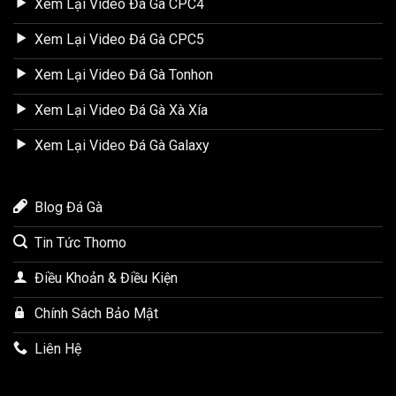
Xem Lại Video Đá Gà CPC4
Xem Lại Video Đá Gà CPC5
Xem Lại Video Đá Gà Tonhon
Xem Lại Video Đá Gà Xà Xía
Xem Lại Video Đá Gà Galaxy
Blog Đá Gà
Tin Tức Thomo
Điều Khoản & Điều Kiện
Chính Sách Bảo Mật
Liên Hệ