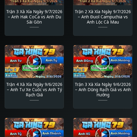
Trận 3 Xà Xía Ngày 9/7/2026
Trận 2 Xà Xía Ngày 9/7/2026
– Anh Hak CoCa vs Anh Du
– Anh Đuol Campuchia vs
Sài Gòn
Anh Lộc Cà Mau
Trận 4 Xà Xía Ngày 9/6/2026
Trận 3 Xà Xía Ngày 9/6/2026
– Anh Tư Xe Cuốc vs Anh Tý
– Anh Dũng Rạch Giá vs Anh
Rạch Giá
Hưởng