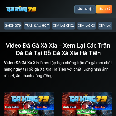
ĐĂNG NHẬP
ĐĂNG KÝ
GAKING79
TRẬN ĐẤU HOT
XEM LẠI CPC2
XEM LẠI C3
XEM LẠI C
Video Đá Gà Xà Xía – Xem Lại Các Trận
Đá Gà Tại Bồ Gà Xà Xía Hà Tiên
Video Đá Gà Xà Xía
là nơi tập hợp những trận đá gà mới nhất
hàng ngày tại bồ gà Xà Xía Hà Tiên với chất lượng hình ảnh
rõ nét, âm thanh sống động.