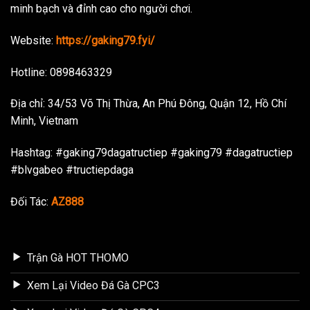
minh bạch và đỉnh cao cho người chơi.
Website:
https://gaking79.fyi/
Hotline: 0898463329
Địa chỉ: 34/53 Võ Thị Thừa, An Phú Đông, Quận 12, Hồ Chí
Minh, Vietnam
Hashtag: #gaking79dagatructiep #gaking79 #dagatructiep
#blvgabeo #tructiepdaga
Đối Tác:
AZ888
Trận Gà HOT THOMO
Xem Lại Video Đá Gà CPC3