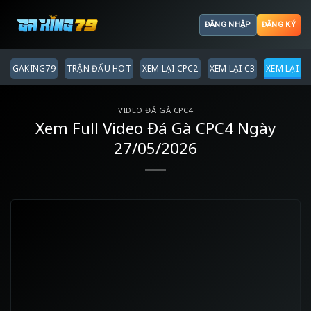
ĐĂNG NHẬP
ĐĂNG KÝ
GAKING79
TRẬN ĐẤU HOT
XEM LẠI CPC2
XEM LẠI C3
XEM LẠI C
VIDEO ĐÁ GÀ CPC4
Xem Full Video Đá Gà CPC4 Ngày
27/05/2026