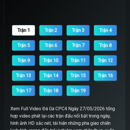
Trận 1
Trận 2
Trận 3
Trận 4
Trận 5
Trận 6
Trận 7
Trận 8
Trận 9
Trận 10
Trận 11
Trận 12
Trận 13
Trận 14
Trận 15
Trận 16
Trận 17
Trận 18
Trận 19
Xem Full Video Đá Gà CPC4 Ngày 27/05/2026
tổng
hợp video phát lại các trận đấu nổi bật trong ngày,
hình ảnh HD sắc nét, tái hiện những pha giao chiến