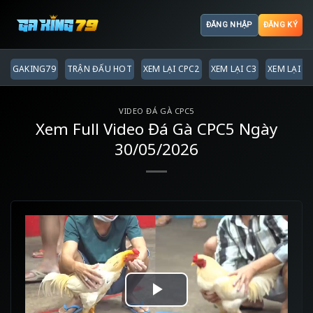
ĐĂNG NHẬP
ĐĂNG KÝ
GAKING79
TRẬN ĐẤU HOT
XEM LẠI CPC2
XEM LẠI C3
XEM LẠI C
VIDEO ĐÁ GÀ CPC5
Xem Full Video Đá Gà CPC5 Ngày
30/05/2026